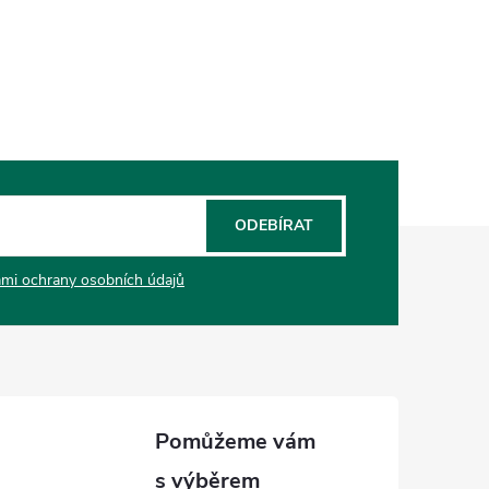
ODEBÍRAT
mi ochrany osobních údajů