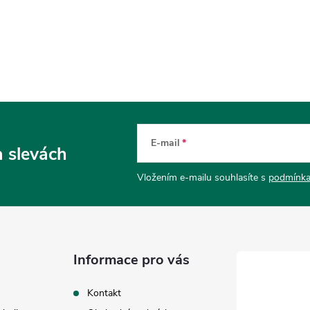
E-mail
a slevách
Vložením e-mailu souhlasíte s
podmínka
Informace pro vás
Kontakt