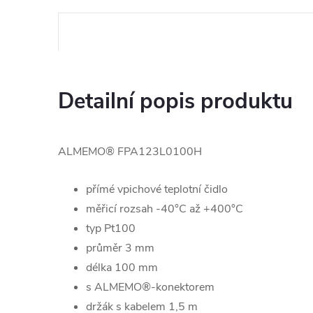
Detailní popis produktu
ALMEMO® FPA123L0100H
přímé vpichové teplotní čidlo
měřicí rozsah -40°C až +400°C
typ Pt100
průměr 3 mm
délka 100 mm
s ALMEMO®-konektorem
držák s kabelem 1,5 m