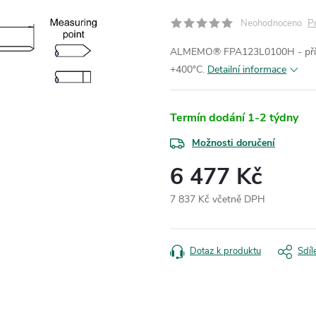
P
Neohodnoceno
ALMEMO® FPA123L0100H - přímé 
+400°C.
Detailní informace
Termín dodání 1-2 týdny
Možnosti doručení
6 477 Kč
7 837 Kč včetně DPH
Měrná
cena:
Dotaz k produktu
Sdíl