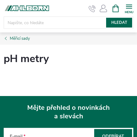
Přejít
NÁKUPNÍ
KOŠÍK
na
obsah
HLEDAT
Měřicí sady
pH metry
Mějte přehled o novinkách
a slevách
Z
á
E-mail
ODEBÍRAT