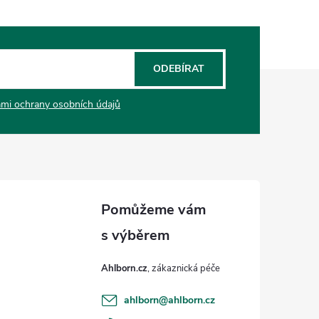
ODEBÍRAT
mi ochrany osobních údajů
Ahlborn.cz
ahlborn
@
ahlborn.cz