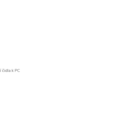
 čidla k PC