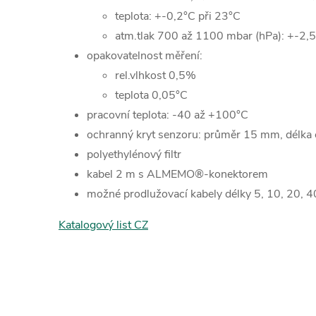
teplota: +-0,2°C při 23°C
atm.tlak 700 až 1100 mbar (hPa): +-2,
opakovatelnost měření:
rel.vlhkost 0,5
teplota 0,05°C
pracovní teplota: -40 až +100°C
ochranný kryt senzoru: průměr 15 mm, délka
polyethylénový filtr
kabel 2 m s ALMEMO®-konektorem
možné prodlužovací kabely délky 5, 10, 20, 4
Katalogový list CZ