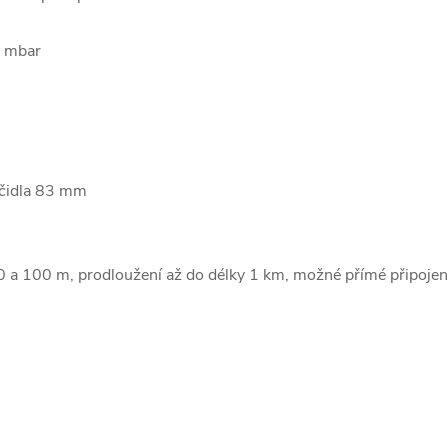
5 mbar
%
 čidla 83 mm
0 a 100 m, prodloužení až do délky 1 km, možné přímé připojení