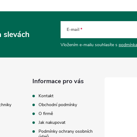
E-mail
a slevách
Vložením e-mailu souhlasíte s
podmínka
Informace pro vás
Kontakt
chniky
Obchodní podmínky
O firmě
Jak nakupovat
Podmínky ochrany osobních
údajů