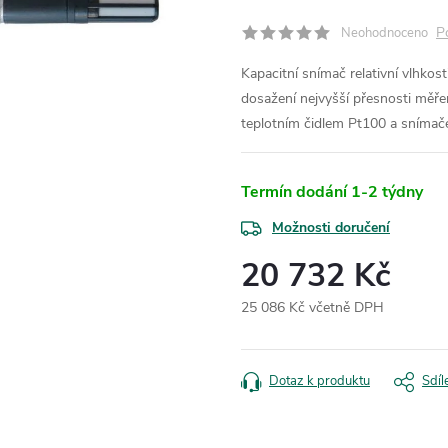
P
Neohodnoceno
Kapacitní snímač relativní vlh
dosažení nejvyšší přesnosti měře
teplotním čidlem Pt100 a snímač
Termín dodání 1-2 týdny
Možnosti doručení
20 732 Kč
25 086 Kč včetně DPH
Měrná
cena:
Dotaz k produktu
Sdíl