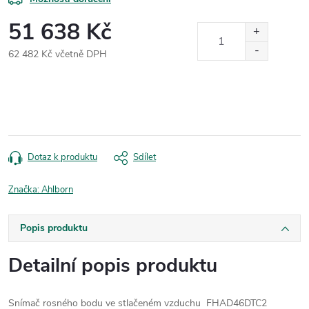
51 638 Kč
62 482 Kč včetně DPH
Měrná
cena:
Dotaz k produktu
Sdílet
Značka:
Ahlborn
Popis produktu
Detailní popis produktu
Snímač rosného bodu ve stlačeném vzduchu FHAD46DTC2