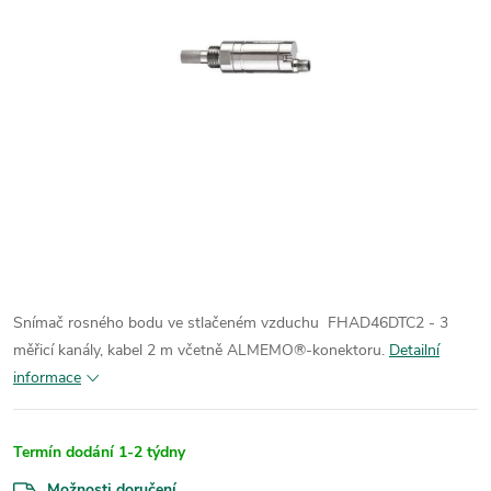
Snímač rosného bodu ve stlačeném vzduchu FHAD46DTC2 - 3
měřicí kanály, kabel 2 m včetně ALMEMO®-konektoru.
Detailní
informace
Termín dodání 1-2 týdny
Možnosti doručení