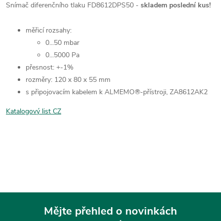
Snímač diferenčního tlaku FD8612DPS50 -
skladem poslední kus!
měřicí rozsahy:
0...50 mbar
0...5000 Pa
přesnost: +-1%
rozměry: 120 x 80 x 55 mm
s připojovacím kabelem k ALMEMO®-přístroji, ZA8612AK2
Katalogový list CZ
Mějte přehled o novinkách