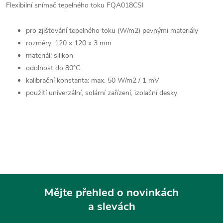
Flexibilní snímač tepelného toku FQA018CSI
pro zjišťování tepelného toku (W/m2) pevnými materiály
rozměry: 120 x 120 x 3 mm
materiál: silikon
odolnost do 80°C
kalibrační konstanta: max. 50 W/m2 / 1 mV
použití univerzální, solární zařízení, izolační desky
Mějte přehled o novinkách
a slevách
Z