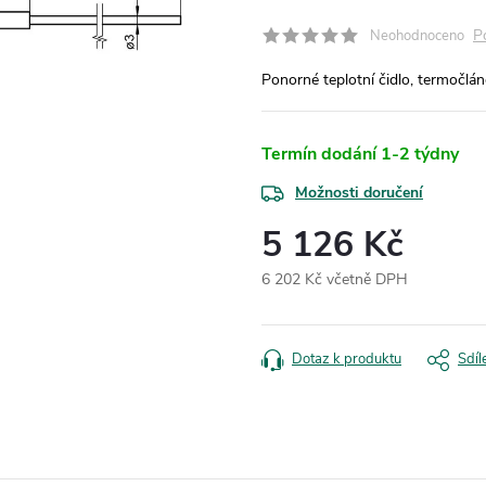
P
Neohodnoceno
Ponorné teplotní čidlo, termočlán
Termín dodání 1-2 týdny
Možnosti doručení
5 126 Kč
6 202 Kč včetně DPH
Měrná
cena:
Dotaz k produktu
Sdíl