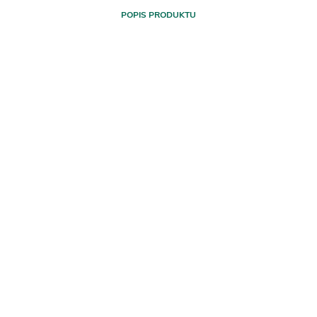
POPIS PRODUKTU
=3 s