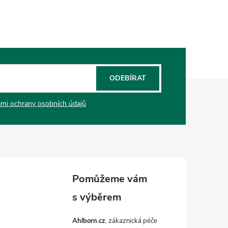
ODEBÍRAT
mi ochrany osobních údajů
Ahlborn.cz