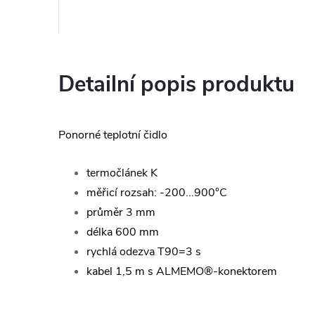
Detailní popis produktu
Ponorné teplotní čidlo
termočlánek K
měřicí rozsah: -200...900°C
průměr 3 mm
délka 600 mm
rychlá odezva T90
kabel 1,5 m s ALMEMO®-konektorem