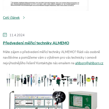
Celý článek
11.4.2024
Předvedení měřicí techniky ALMEMO
Máte zájem o předvedení měřicí techniky ALMEMO? Rádi vás osobně
navštívíme a pomůžeme vám s výběrem pro vás technicky i cenově
nejvýhodnějšího řešení! Kontaktujte nás emailem na
ahlborn@ahlborn.cz