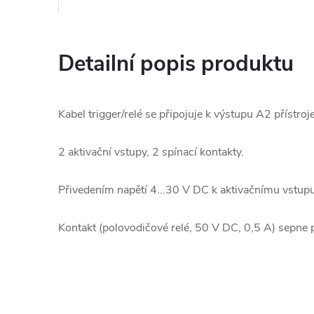
Detailní popis produktu
Kabel trigger/relé se připojuje k výstupu A2 příst
2 aktivační vstupy, 2 spínací kontakty.
Přivedením napětí 4...30 V DC k aktivačnímu vstupu
Kontakt (polovodičové relé, 50 V DC, 0,5 A) sepne 