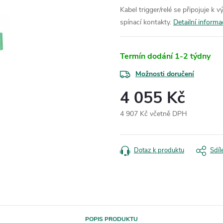
Kabel trigger/relé se připojuje k
spínací kontakty.
Detailní informa
Termín dodání 1-2 týdny
Možnosti doručení
4 055 Kč
4 907 Kč včetně DPH
Měrná
cena:
Dotaz k produktu
Sdíl
POPIS PRODUKTU