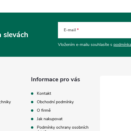
E-mail
a slevách
Vložením e-mailu souhlasíte s
podmínka
Informace pro vás
Kontakt
chniky
Obchodní podmínky
O firmě
Jak nakupovat
Podmínky ochrany osobních