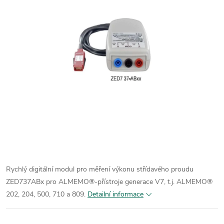
Rychlý digitální modul pro měření výkonu střídavého proudu
ZED737ABx pro ALMEMO®-přístroje generace V7, t.j. ALMEMO®
202, 204, 500, 710 a 809.
Detailní informace