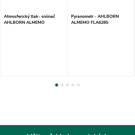
Atmosferický tlak- snímač
Pyranometr - AHLBORN
AHLBORN ALMEMO
ALMEMO FLA628S
FDA612SA