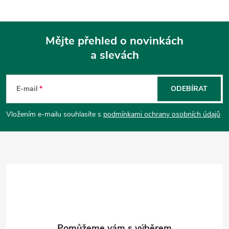
Mějte přehled o novinkách
a slevách
Z
á
E-mail
ODEBÍRAT
p
Vložením e-mailu souhlasíte s
podmínkami ochrany osobních údajů
a
t
í