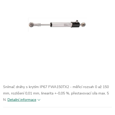
Snímač dráhy s krytím IP67 FWA150TX2 - měřicí rozsah 0 až 150
mm, rozlišení 0,01 mm, linearita +-0,05 %, přestavovací síla max. 5
N.
Detailní informace