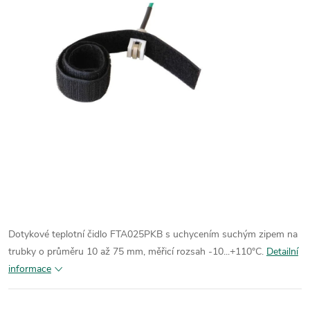
Dotykové teplotní čidlo FTA025PKB s uchycením suchým zipem na
trubky o průměru 10 až 75 mm, měřicí rozsah -10...+110°C.
Detailní
informace