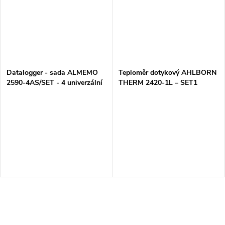
Datalogger - sada ALMEMO
Teploměr dotykový AHLBORN
2590-4AS/SET - 4 univerzální
THERM 2420-1L – SET1
vstupy