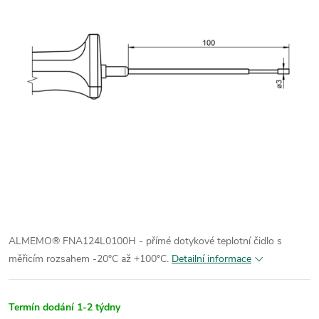
ALMEMO® FNA124L0100H - přímé dotykové teplotní čidlo s
měřicím rozsahem -20°C až +100°C.
Detailní informace
Termín dodání 1-2 týdny