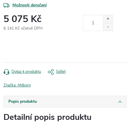
Možnosti doručení
5 075 Kč
6 141 Kč včetně DPH
Měrná
cena:
Dotaz k produktu
Sdílet
Značka:
Ahlborn
Popis produktu
Detailní popis produktu