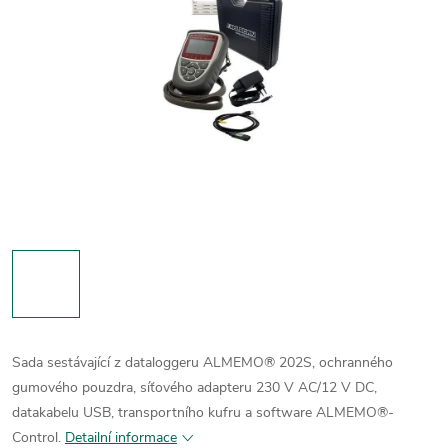
Sada sestávající z dataloggeru ALMEMO® 202S, ochranného
gumového pouzdra, síťového adapteru 230 V AC/12 V DC,
datakabelu USB, transportního kufru a software ALMEMO®-
Control.
Detailní informace