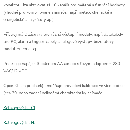
konektoru lze aktivovat až 10 kanálů pro měřené a funkční hodnoty
(vhodné pro kombinované snímače, např. meteo, chemické a
energetické analyzátory ap.).
Přístroj má 2 zásuvky pro různé výstupní moduly, např. datakabely
pro PC, alarm a trigger kabely, analogové výstupy, bezdrátový
modul, ethernet ap.
Přístroj je napájen 3 bateriem AA a/nebo síťovým adaptérem 230
VAC/12 VDC
Opce KL (za příplatek) umožňuje provedení kalibrace ve více bodech
(cca 30) nebo zadání nelineární charakteristiky snímače.
Katalogový list ČJ
Katalogový list NJ