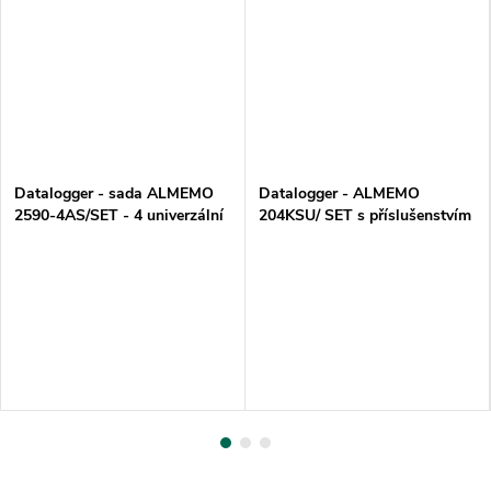
Datalogger - sada ALMEMO
Datalogger - ALMEMO
2590-4AS/SET - 4 univerzální
204KSU/ SET s příslušenstvím
vstupy