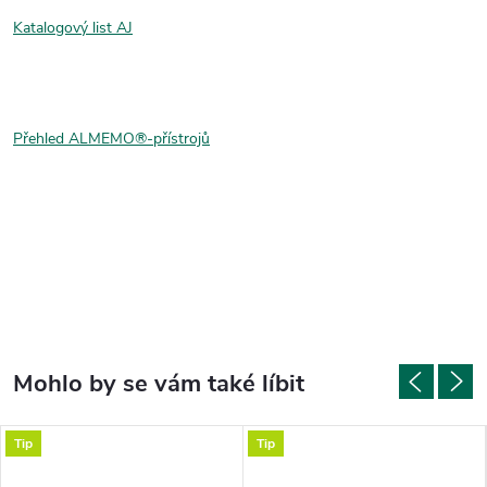
Katalogový list AJ
Přehled ALMEMO®-přístrojů
Tip
Tip