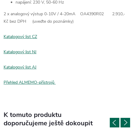
napájení: 230 V, 50-60 Hz
2 x analogový výstup 0-10V / 4-20mA OA4390R02 2.910,-
Kč bez DPH (uveďte do poznámky)
Katalogový list CZ
Katalogový list NJ
Katalogový list AJ
Přehled ALMEMO-přístrojů
K tomuto produktu
doporučujeme ještě dokoupit