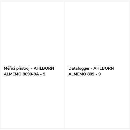
Měřicí přístroj - AHLBORN
Datalogger - AHLBORN
ALMEMO 8690-9A - 9
ALMEMO 809 - 9
univerálních vstupů
univerzálních vstupů