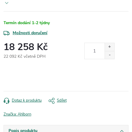
Termín dodání 1-2 týdny
Možnosti doručení
18 258 Kč
22 092 Kč včetně DPH
Měrná
cena:
Dotaz k produktu
Sdílet
Značka:
Ahlborn
Popis produktu