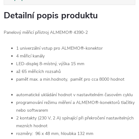
Detailní popis produktu
Panelový měřicí přístroj ALMEMO® 4390-2
1 univerzální vstup pro ALMEMO®-konektor
4 měřicí kanály
LED-displej 8-místný, výška 15 mm
až 65 měřicích rozsahů
paměť max. a min.hodnoty, paměť pro cca 8000 hodnot
automatické ukládání hodnot v nastavitelném časovém cyklu
programování režimu měření a ALMEMO®-konektorů tlačítky
nebo softwarem
2 kontakty (230 V, 2 A) spínající při překročení nastavitelných
mezních hodnot
rozměry: 96 x 48 mm, hloubka 132 mm