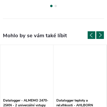
Datalogger - ALMEMO 2470-
Datalogger teploty a
2SKN - 2 univerzální vstupy
rel.vlhkosti - AHLBORN