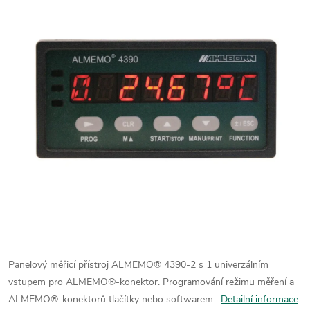
Panelový měřicí přístroj ALMEMO® 4390-2 s 1 univerzálním
vstupem pro ALMEMO®-konektor. Programování režimu měření a
ALMEMO®-konektorů tlačítky nebo softwarem .
Detailní informace